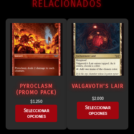
RELACIONADOS
PYROCLASM
VALGAVOTH’S LAIR
(PROMO PACK)
$
2.000
$
1.250
Seleccionar
Seleccionar
opciones
opciones