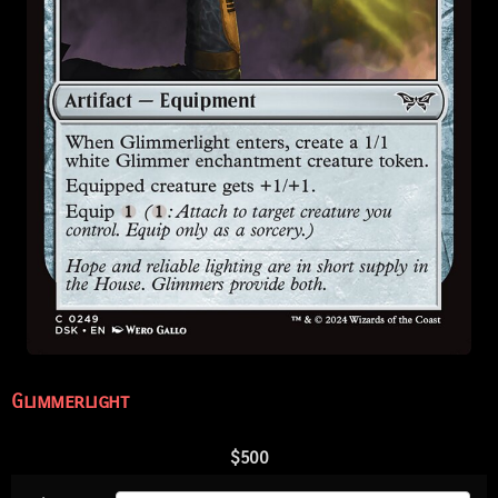
Glimmerlight
$
500