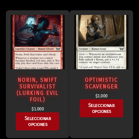
NORIN, SWIFT
OPTIMISTIC
SURVIVALIST
SCAVENGER
(LURKING EVIL
$
1.000
FOIL)
Seleccionar
$
1.000
opciones
Seleccionar
opciones