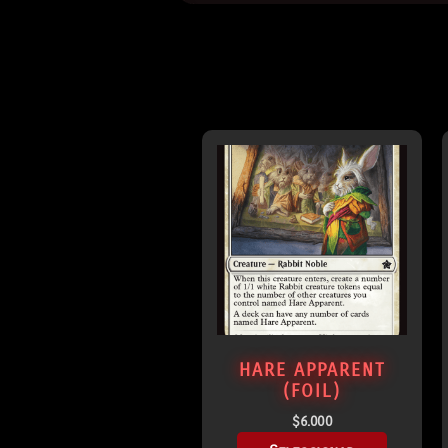
HARE APPARENT
(FOIL)
$
6.000