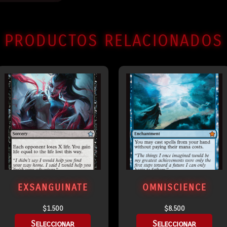
PRODUCTOS RELACIONADOS
EXSANGUINATE
OMNISCIENCE
$
1.500
$
8.500
Seleccionar
Seleccionar