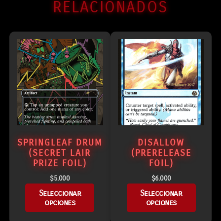
RELACIONADOS
SPRINGLEAF DRUM
DISALLOW
(SECRET LAIR
(PRERELEASE
PRIZE FOIL)
FOIL)
$
5.000
$
6.000
Seleccionar
Seleccionar
opciones
opciones