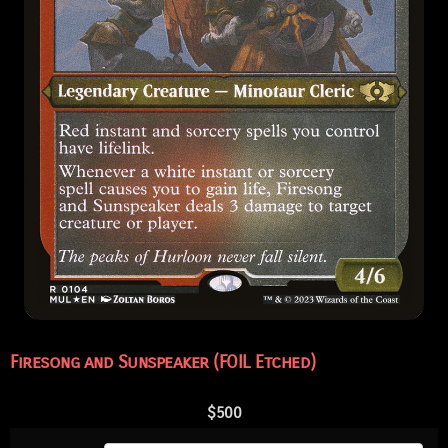
Firesong and Sunspeaker (FOIL Etched)
$
500