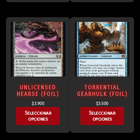
UNLICENSED
TORRENTIAL
HEARSE (FOIL)
GEARHULK (FOIL)
$
3.900
$
3.500
Seleccionar
Seleccionar
opciones
opciones