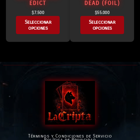
EDICT
DEAD (FOIL)
$
7.500
$
55.000
Seleccionar
Seleccionar
opciones
opciones
Términos y Condiciones de Servicio
Política de Privacidad