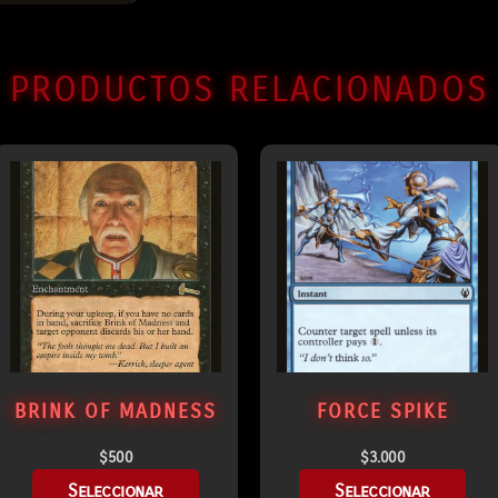
PRODUCTOS RELACIONADOS
BRINK OF MADNESS
FORCE SPIKE
$
500
$
3.000
Seleccionar
Seleccionar