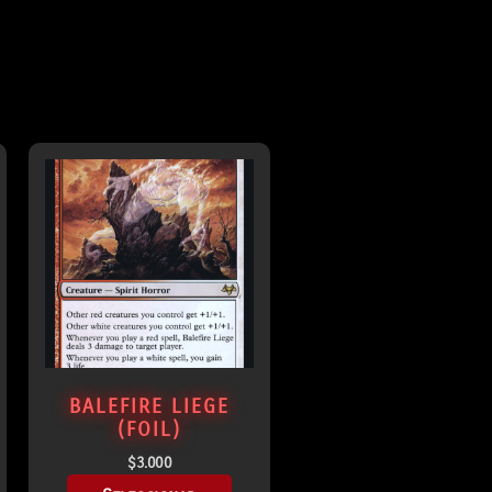
BALEFIRE LIEGE
(FOIL)
$
3.000