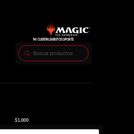
MI CUENTA
CARRITO
SOPORTE
$
1.000