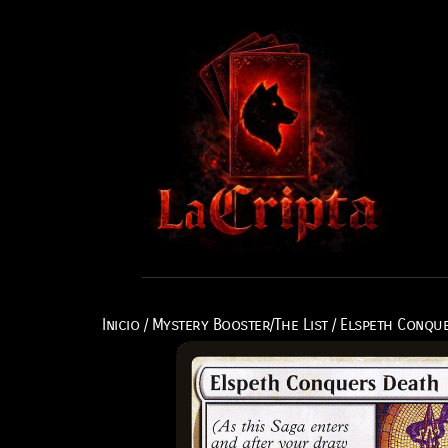
Inicio
/
Mystery Booster/The List
/ Elspeth Conqu