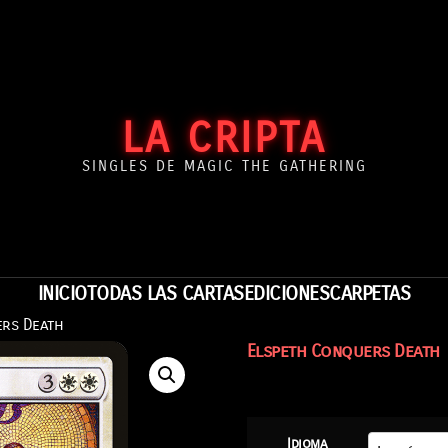
LA CRIPTA
SINGLES DE MAGIC THE GATHERING
INICIO
TODAS LAS CARTAS
EDICIONES
CARPETAS
ers Death
Elspeth Conquers Death
Idioma