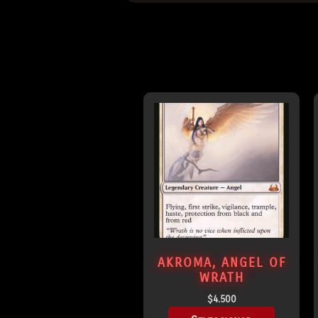
AKROMA, ANGEL OF
WRATH
$
4.500