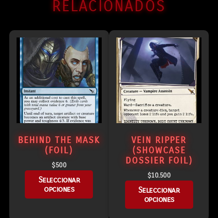
RELACIONADOS
BEHIND THE MASK
VEIN RIPPER
(FOIL)
(SHOWCASE
DOSSIER FOIL)
$
500
$
10.500
Seleccionar
opciones
Seleccionar
opciones