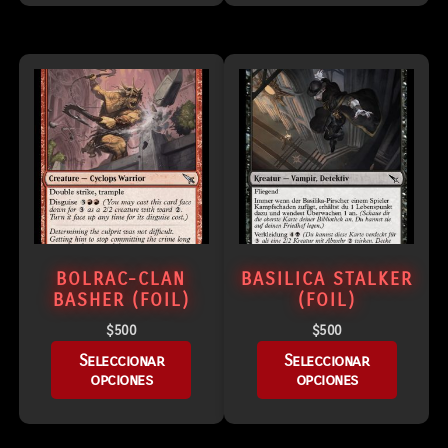
BOLRAC-CLAN
BASILICA STALKER
BASHER (FOIL)
(FOIL)
$
500
$
500
Seleccionar
Seleccionar
opciones
opciones