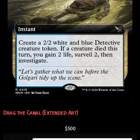
Drag the Canal (Extended Art)
$
500