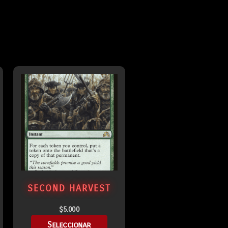
SECOND HARVEST
$
5.000
Seleccionar