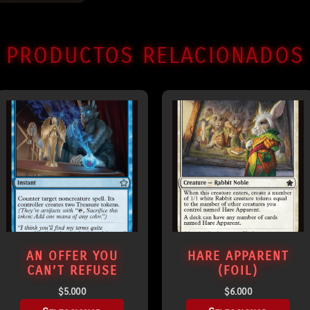
PRODUCTOS RELACIONADOS
AN OFFER YOU
HARE APPARENT
CAN’T REFUSE
(FOIL)
$
5.000
$
6.000