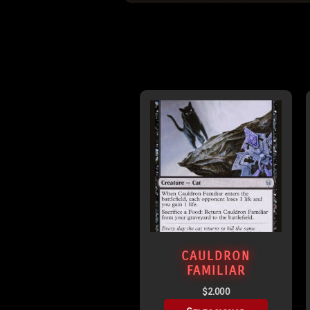
CAULDRON
FAMILIAR
$
2.000