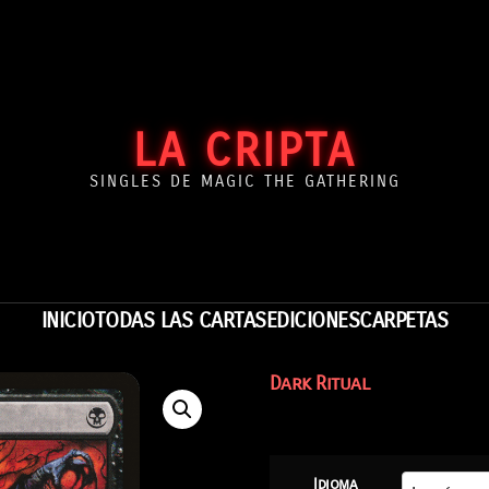
LA CRIPTA
SINGLES DE MAGIC THE GATHERING
INICIO
TODAS LAS CARTAS
EDICIONES
CARPETAS
Dark Ritual
Idioma