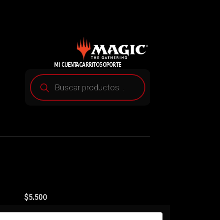
MI CUENTA
CARRITO
SOPORTE
$
5.500