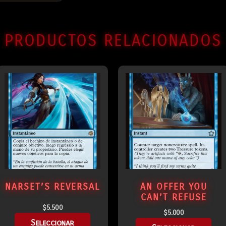
PRODUCTOS RELACIONADOS
NARSET’S REVERSAL
AN OFFER YOU
CAN’T REFUSE
$
5.500
$
5.000
Seleccionar