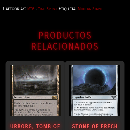
Categorías:
,
Etiqueta:
MTG
Time Spiral
Modern Staple
PRODUCTOS
RELACIONADOS
URBORG, TOMB OF
STONE OF ERECH