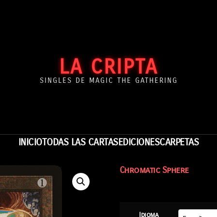
LA CRIPTA
SINGLES DE MAGIC THE GATHERING
INICIO
TODAS LAS CARTAS
EDICIONES
CARPETAS
Chromatic Sphere
Idioma