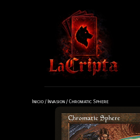
Inicio
/
Invasion
/ Chromatic Sphere