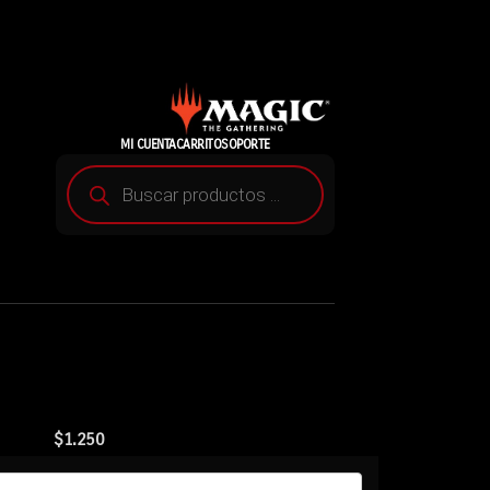
MI CUENTA
CARRITO
SOPORTE
$
1.250