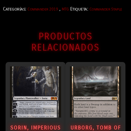
Categorías:
,
Etiqueta:
Commander 2019
MTG
Commander Staple
PRODUCTOS
RELACIONADOS
SORIN, IMPERIOUS
URBORG, TOMB OF