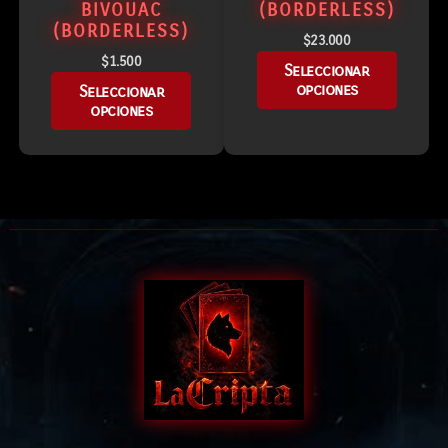
BIVOUAC
(BORDERLESS)
(BORDERLESS)
$
23.000
$
1.500
Seleccionar
opciones
Seleccionar
opciones