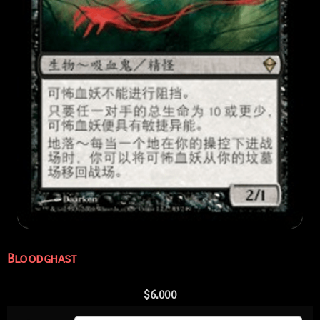
Bloodghast
$
6.000