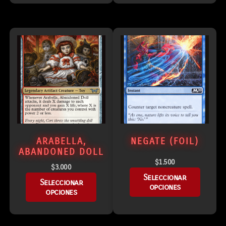
ARABELLA,
NEGATE (FOIL)
ABANDONED DOLL
$
1.500
$
3.000
Seleccionar
Seleccionar
opciones
opciones