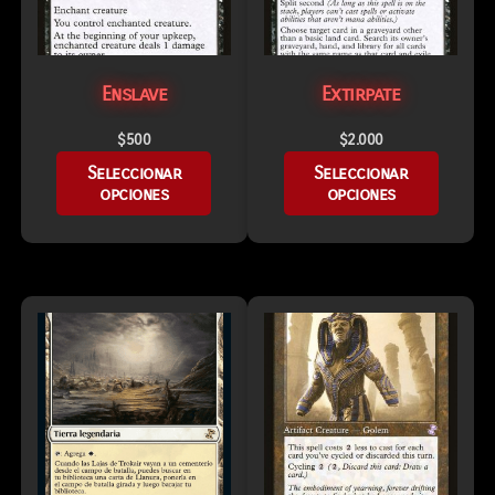
Enslave
Extirpate
$
500
$
2.000
Seleccionar
Seleccionar
opciones
opciones