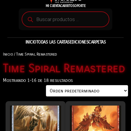
MI CUENTA
CARRITO
SOPORTE
INICIO
TODAS LAS CARTAS
EDICIONES
CARPETAS
Inicio
/ Time Spiral Remastered
Time Spiral Remastered
Mostrando 1–16 de 18 resultados