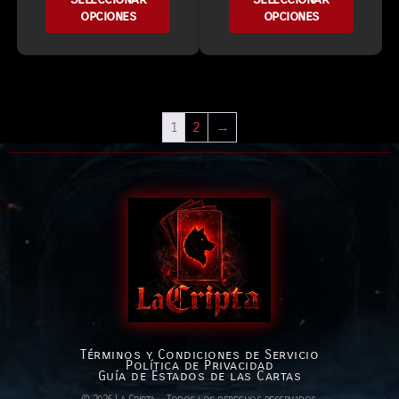
opciones
opciones
1
2
→
Términos y Condiciones de Servicio
Política de Privacidad
Guía de Estados de las Cartas
© 2026 La Cripta — Todos los derechos reservados.