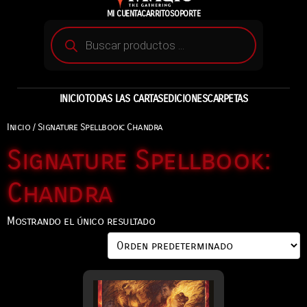
MI CUENTA
CARRITO
SOPORTE
INICIO
TODAS LAS CARTAS
EDICIONES
CARPETAS
Inicio
/ Signature Spellbook: Chandra
Signature Spellbook:
Chandra
Mostrando el único resultado