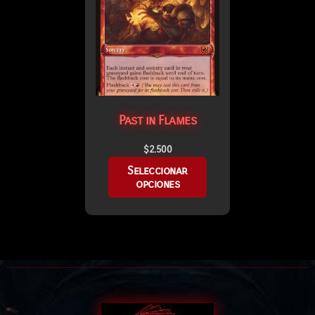
Past in Flames
$
2.500
Seleccionar
opciones