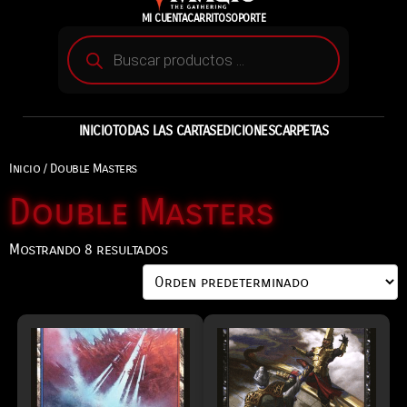
MI CUENTA
CARRITO
SOPORTE
INICIO
TODAS LAS CARTAS
EDICIONES
CARPETAS
Inicio
/ Double Masters
Double Masters
Mostrando 8 resultados