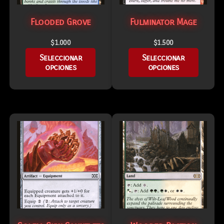
Flooded Grove
Fulminator Mage
$
1.000
$
1.500
Seleccionar
Seleccionar
opciones
opciones