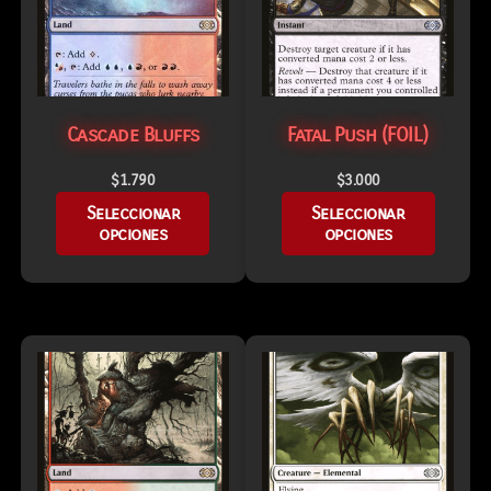
Cascade Bluffs
Fatal Push (FOIL)
$
1.790
$
3.000
Seleccionar
Seleccionar
opciones
opciones