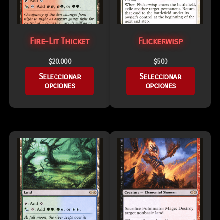
Fire-Lit Thicket
Flickerwisp
$
20.000
$
500
Seleccionar
Seleccionar
opciones
opciones