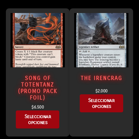
SONG OF
THE IRENCRAG
TOTENTANZ
(PROMO PACK
$
2.000
FOIL)
Seleccionar
opciones
$
6.500
Seleccionar
opciones