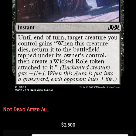
Not Dead After All
$
2.500