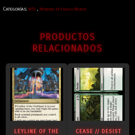
Categorías:
,
MTG
Murders at Karlov Manor
PRODUCTOS
RELACIONADOS
LEYLINE OF THE
CEASE // DESIST