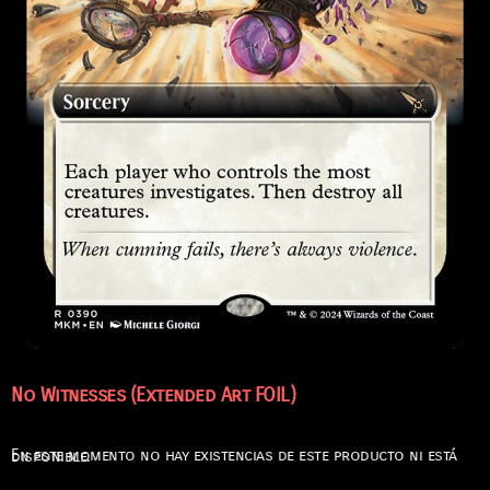
No Witnesses (Extended Art FOIL)
En este momento no hay existencias de este producto ni está disponible.