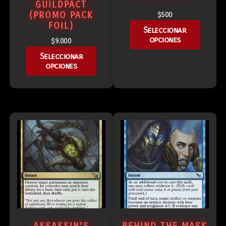
GUILDPACT
(PROMO PACK
$
500
FOIL)
Seleccionar
opciones
$
9.000
Seleccionar
opciones