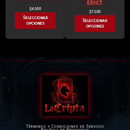
EDICT
$
6.500
$
7.500
Seleccionar
Seleccionar
opciones
opciones
Términos y Condiciones de Servicio
Política de Privacidad