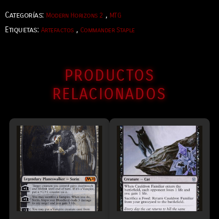
Categorías:
,
Modern Horizons 2
MTG
Etiquetas:
,
Artefactos
Commander Staple
PRODUCTOS
RELACIONADOS